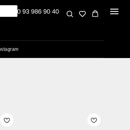
+380 93 986 90 40
nstagram