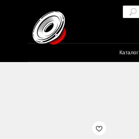
Катало