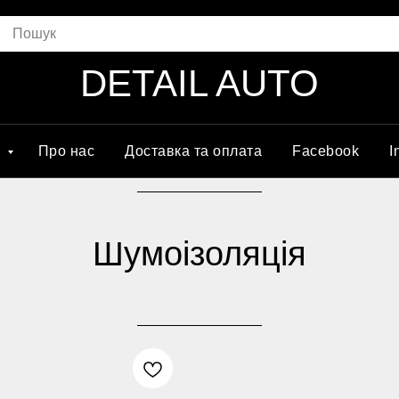
DETAIL AUTO
г
Про нас
Доставка та оплата
Facebook
I
Шумоізоляція