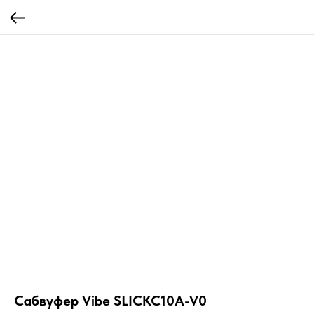
Сабвуфер Vibe SLICKC10A-V0