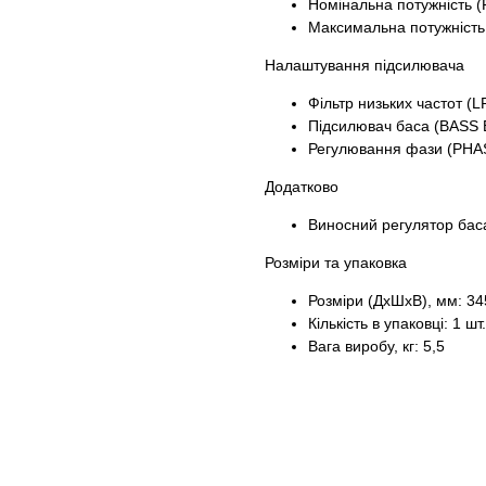
Номінальна потужність (
Максимальна потужність
Налаштування підсилювача
Фільтр низьких частот (L
Підсилювач баса (BASS B
Регулювання фази (PHAS
Додатково
Виносний регулятор баса
Розміри та упаковка
Розміри (ДхШхВ), мм: 3
Кількість в упаковці: 1 шт.
Вага виробу, кг: 5,5