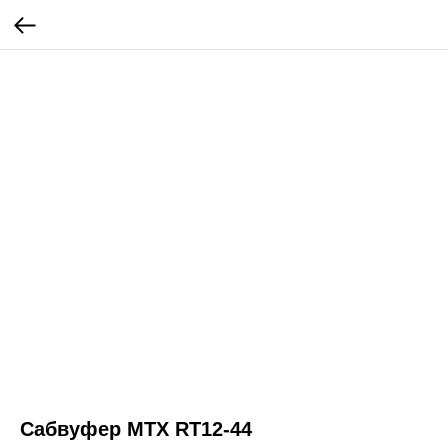
Сабвуфер MTX RT12-44