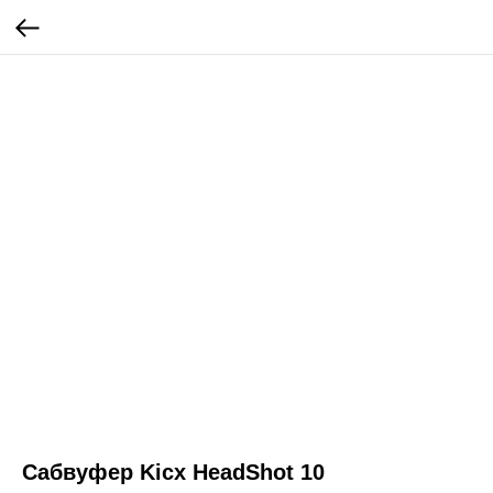
Сабвуфер Kicx HeadShot 10