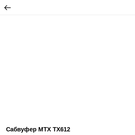
Сабвуфер MTX TX612