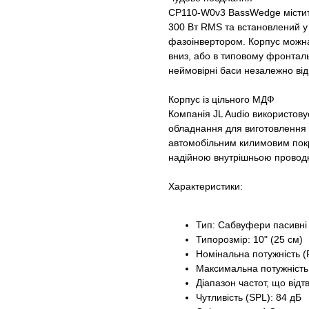
CP110-W0v3 BassWedge містит
300 Вт RMS та встановлений у
фазоінвертором. Корпус можна
вниз, або в типовому фронтал
неймовірні баси незалежно від 
Корпус із цільного МДФ
Компанія JL Audio використов
обладнання для виготовлення в
автомобільним килимовим пок
надійною внутрішньою провод
Характеристики:
Тип: Сабвуфери пасивні 
Типорозмір: 10" (25 см)
Номінальна потужність (
Максимальна потужність
Діапазон частот, що від
Чутливість (SPL): 84 дБ