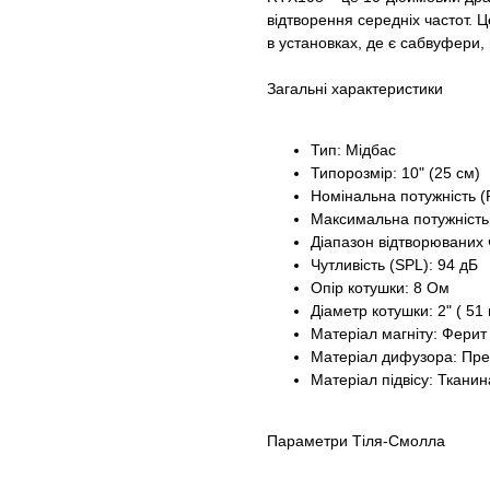
відтворення середніх частот. 
в установках, де є сабвуфери, 
Загальні характеристики
Тип: Мідбас
Типорозмір: 10" (25 см)
Номінальна потужність (
Максимальна потужність
Діапазон відтворюваних 
Чутливість (SPL): 94 дБ
Опір котушки: 8 Ом
Діаметр котушки: 2" ( 51
Матеріал магніту: Ферит
Матеріал дифузора: Пр
Матеріал підвісу: Ткани
Параметри Тіля-Смолла