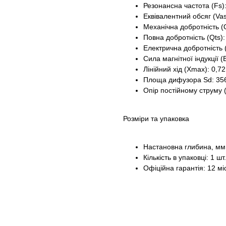
Резонансна частота (Fs):
Еквівалентний обсяг (Vas
Механічна добротність (
Повна добротність (Qts):
Електрична добротність 
Сила магнітної індукції (
Лінійний хід (Xmax): 0,7
Площа дифузора Sd: 35
Опір постійному струму 
Розміри та упаковка
Настановна глибина, мм
Кількість в упаковці: 1 шт.
Офіційна гарантія: 12 мі