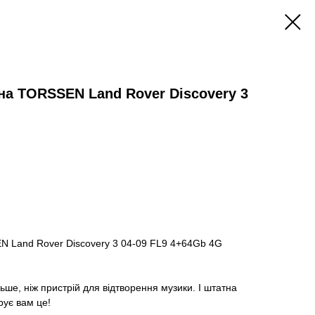
на TORSSEN Land Rover Discovery 3
N Land Rover Discovery 3 04-09 FL9 4+64Gb 4G
ьше, ніж пристрій для відтворення музики. І штатна
рує вам це!