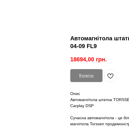
Автомагнітола штат
04-09 FL9
18694,00
грн.
Купити
Опис
Автомагнітола штатна TORSSE
Carplay DSP
Сучасна автомагнітола - це біл
магнітола Torssen продемонст