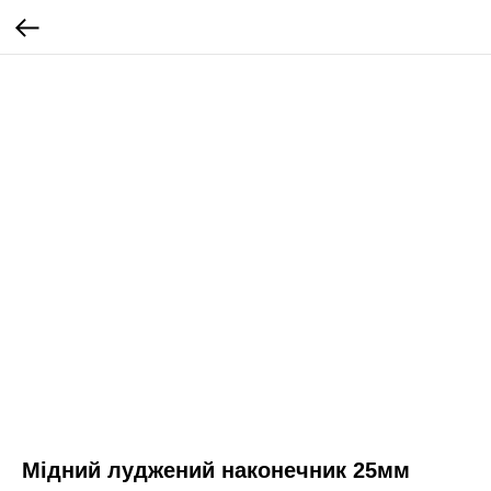
Мідний луджений наконечник 25мм