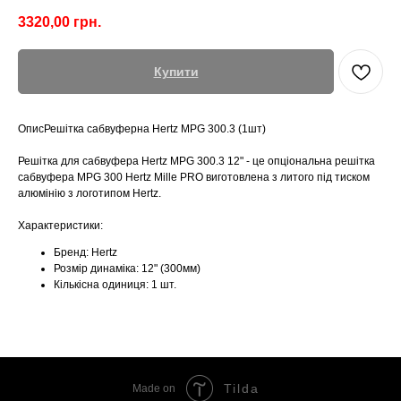
3320,00
грн.
Купити
ОписРешітка сабвуферна Hertz MPG 300.3 (1шт)
Решітка для сабвуфера Hertz MPG 300.3 12" - це опціональна решітка
сабвуфера MPG 300 Hertz Mille PRO виготовлена з литого під тиском
алюмінію з логотипом Hertz.
Характеристики:
Бренд: Hertz
Розмір динаміка: 12" (300мм)
Кількісна одиниця: 1 шт.
Tilda
Made on