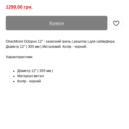
1299,00
грн.
Купити
ОписMorel Octopus 12" - захисний гриль ( решітка ) для сабвуфера.
Діаметр 12" ( 305 мм ) Металевий. Колір - чорний.
Характеристики:
Діаметр 12" ( 305 мм )
Матеріал метал
Колір - чорний