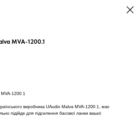
alva MVA-1200.1
 MVA-1200.1
країнського виробника UAudio Malva MVA-1200.1, має
ально підійде для підсилення басової ланки вашої